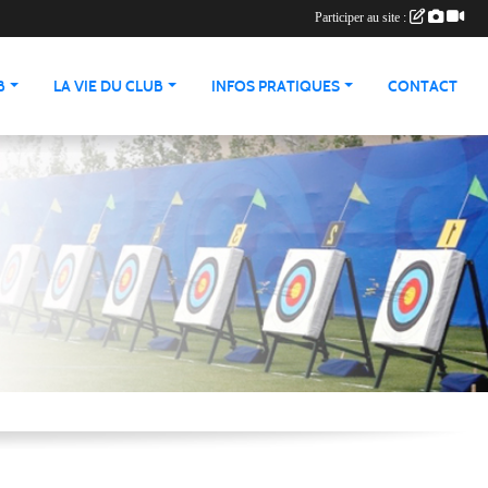
Participer au site :
B
LA VIE DU CLUB
INFOS PRATIQUES
CONTACT